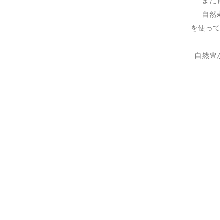
また
自然
を使って
自然豊