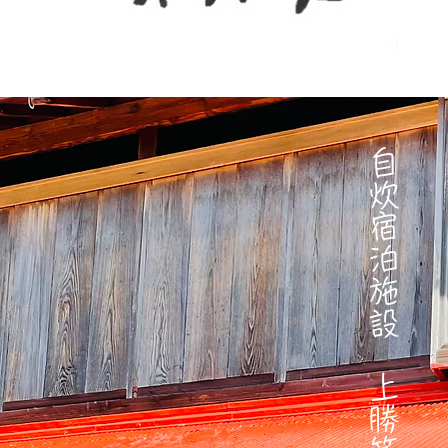
自炊宿泊施設 上勝笑井戸