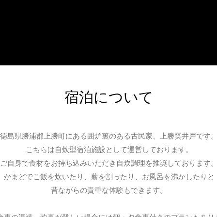
宿泊について
徳島県勝浦郡上勝町にある囲炉裏のある古民家、上勝笑井戸です
こちらは自炊型宿泊施設として運営しております。
ご自身で食材をお持ち込みいただき自炊調理を推奨しております
かまどでご飯を炊いたり、薪を割ったり、お風呂を沸かしたりと
昔ながらの
貴重な体験もできます。