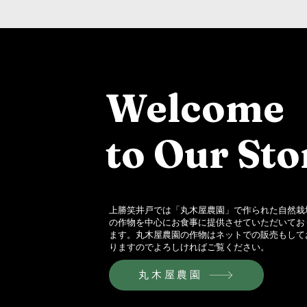
Welcome
to Our Sto
​上勝笑井戸では「丸木屋農園」で作られた自然栽
の作物を中心にお食事に提供させていただいてお
ます。丸木屋農園の作物はネットでの販売もして
りますのでよろしければご覧ください。
丸木屋農園