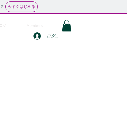
今すぐはじめる
？
ログ
Members
ログイン