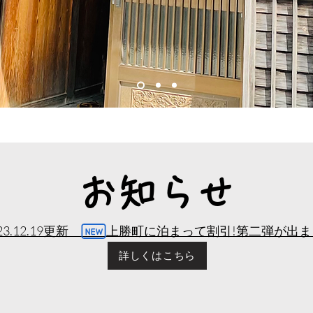
​お知らせ
023.12.19更新 上勝町に泊まって割引!第二弾が出
詳しくはこちら