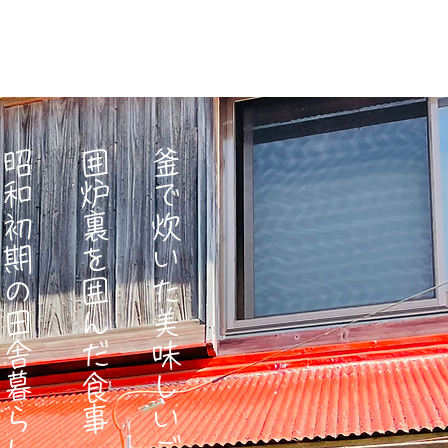
昭和初期の田舎暮らしを体験できる
囲炉裏を囲んだ食事 檜のお風呂
釜で炊いた美味しいご飯