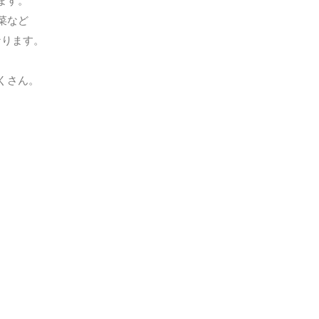
ます。
菜など
なります。
くさん。
。